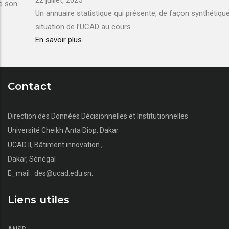
22 juillet, 2025
Un annuaire statistique qui présente, de façon synthétique, la
situation de l’UCAD au cours.
En savoir plus
Contact
Direction des Données Décisionnelles et Institutionnelles
Université Cheikh Anta Diop, Dakar
UCAD II, Bâtiment innovation ,
Dakar, Sénégal
E_mail : des@ucad.edu.sn.
Liens utiles