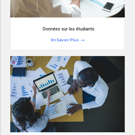
Données sur les étudiants
En Savoir Plus