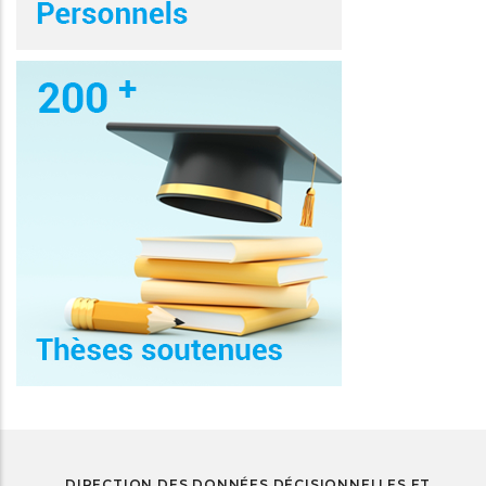
DIRECTION DES DONNÉES DÉCISIONNELLES ET