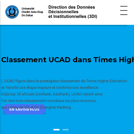
Aller
au
contenu
principal
Classement UCAD dans Times High
L’UCAD figure dans le prestigieux classement de Times Higher Education
et franchit une étape majeure et confirme son excellence.
Déjà top 30 africain (UniRank, EduRank), UCAD rejoint ainsi
l’un des trois classements mondiaux les plus reconnus,
aux côtés de QS et du Shanghai Ranking
EN SAVOIR PLUS