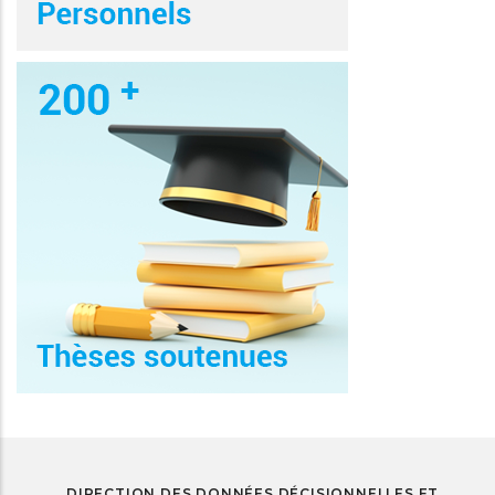
DIRECTION DES DONNÉES DÉCISIONNELLES ET