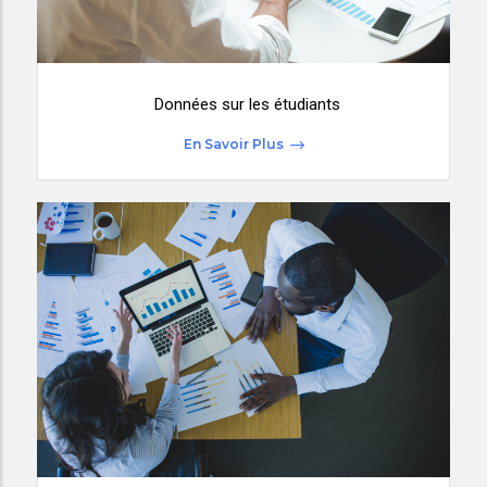
Données sur les étudiants
En Savoir Plus