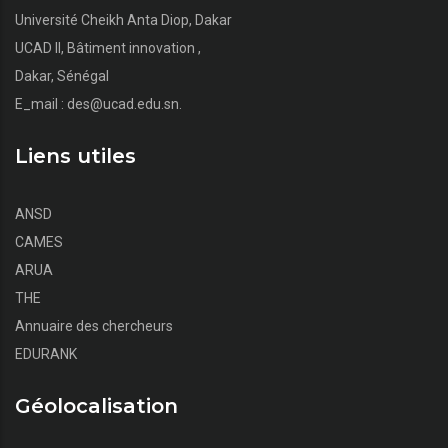
Université Cheikh Anta Diop, Dakar
UCAD II, Bâtiment innovation ,
Dakar, Sénégal
E_mail : des@ucad.edu.sn.
Liens utiles
ANSD
CAMES
ARUA
THE
Annuaire des chercheurs
EDURANK
Géolocalisation