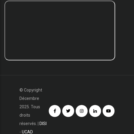
© Copyright
Décembre
2025. Tous
droits
réservés. |
DISI
-
UCAD