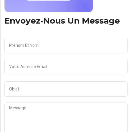
Envoyez-Nous Un Message
YOUR
NAME
YOUR
EMAIL
SUBJECT
MESSAGE