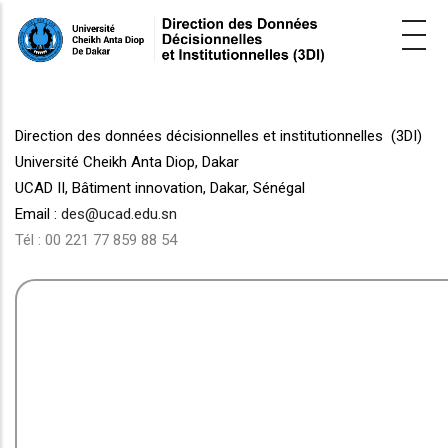
Skip
to
main
content
Direction des données décisionnelles et institutionnelles (3DI)
Université Cheikh Anta Diop, Dakar
UCAD II, Bâtiment innovation,
Dakar, Sénégal
Email :
des@ucad.edu.sn
Tél : 00 221 77 859 88 54