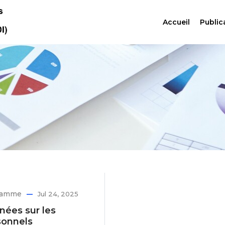
Accueil
Public
ramme
Jul 24, 2025
nées sur les
sonnels