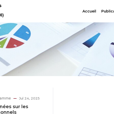
Accueil
Public
ramme
Jul 24, 2025
nées sur les
sonnels